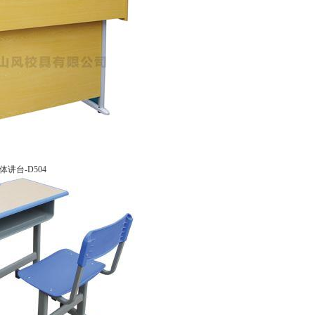
讲台-D504