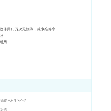
，有效使用10万次无故障，减少维修率
处理
固耐用
展速度与材质的介绍
质分类