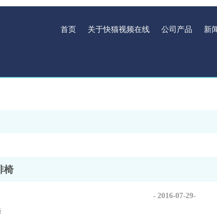
首页
关于快猫视频在线
公司产品
新
排椅
- 2016-07-29-
椅