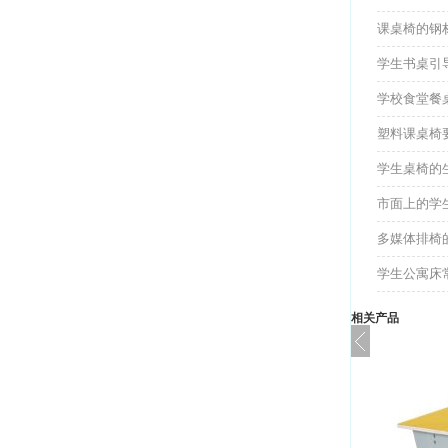
课桌椅的钢
学生书桌引
学校食堂餐
塑料课桌椅
学生桌椅的
市面上的学
多媒体排椅
学生公寓床
相关产品