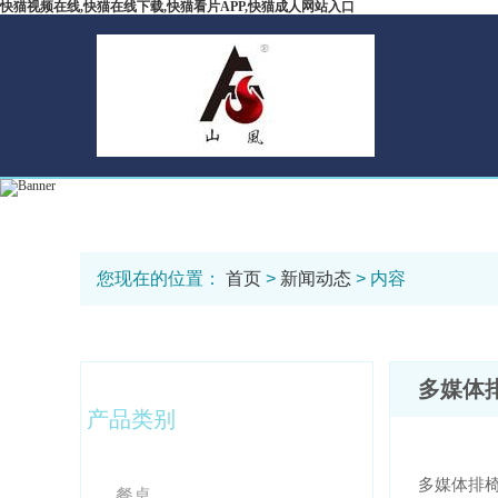
快猫视频在线,快猫在线下载,快猫看片APP,快猫成人网站入口
您现在的位置：
首页
>
新闻动态
> 内容
多媒体
产品类别
多媒体排
餐桌