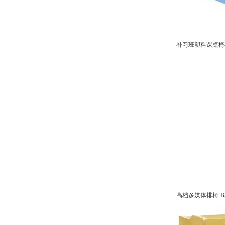
补习班塑料课桌椅-A
高档多媒体排椅-B5