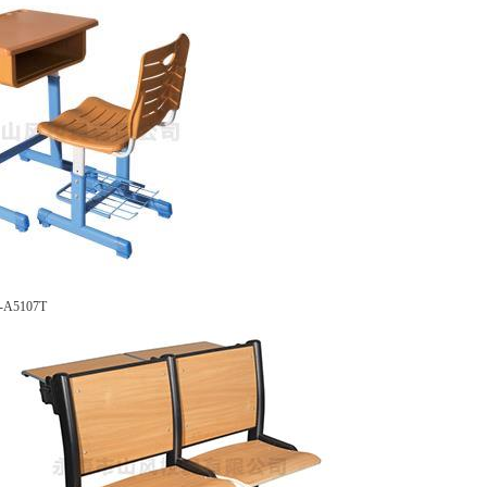
5107T