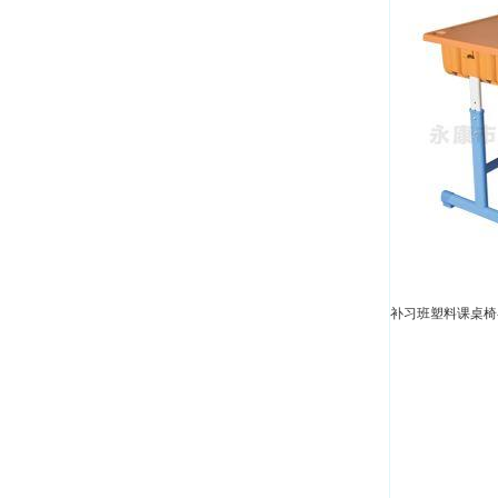
补习班塑料课桌椅-A