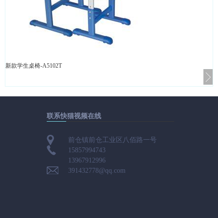
新款学生桌椅-A5102T
联系快猫视频在线
前仓镇前仓工业区八佰路一号
15857994743
13967912996
391432778@qq.com