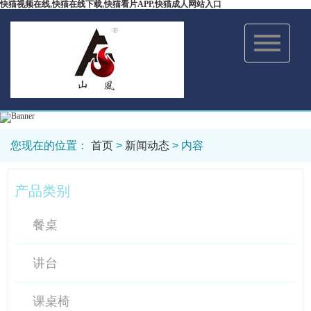
快猫视频在线,快猫在线下载,快猫看片APP,快猫成人网站入口
Toggle
navigation
您现在的位置：
首页
>
新闻动态
> 内容
产品类别
餐桌
讲台
课桌椅