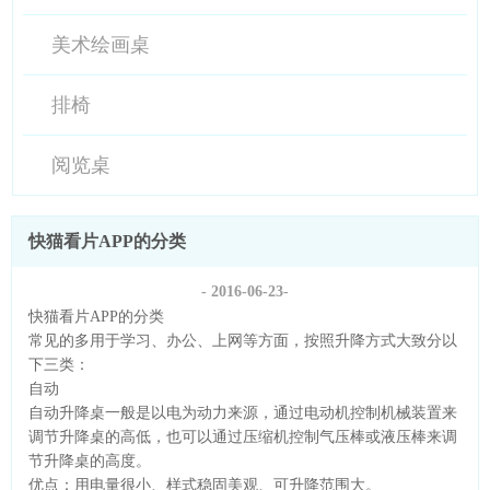
美术绘画桌
排椅
阅览桌
快猫看片APP的分类
- 2016-06-23-
快猫看片APP的分类
常见的多用于学习、办公、上网等方面，按照升降方式大致分以
下三类：
自动
自动升降桌一般是以电为动力来源，通过电动机控制机械装置来
调节升降桌的高低，也可以通过压缩机控制气压棒或液压棒来调
节升降桌的高度。
优点：用电量很小、样式稳固美观、可升降范围大。