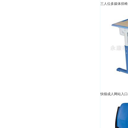
三人位多媒体排椅-B
快猫成人网站入口椅 