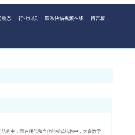
闻动态
行业知识
联系快猫视频在线
留言板
中，而在现代和当代的板式结构中，大多数学