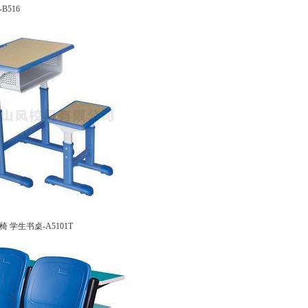
516
学生书桌-A5101T