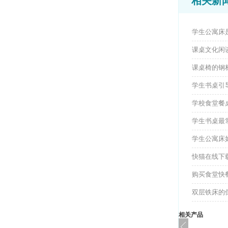
相关新
学生公寓床
课桌文化闲
课桌椅的钢
学生书桌引
学校食堂餐
学生书桌最
学生公寓床如何
快猫在线下载
购买食堂快餐
双层铁床的
相关产品