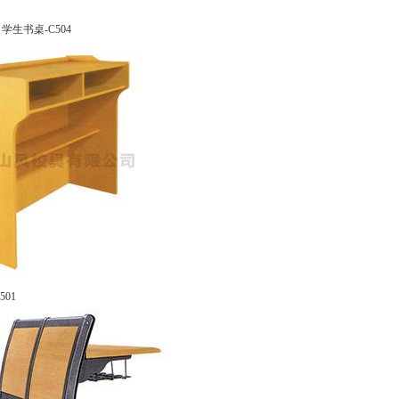
学生书桌-C504
01