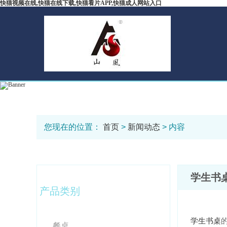
快猫视频在线,快猫在线下载,快猫看片APP,快猫成人网站入口
您现在的位置：
首页
>
新闻动态
> 内容
学生书
产品类别
学生书桌
餐桌