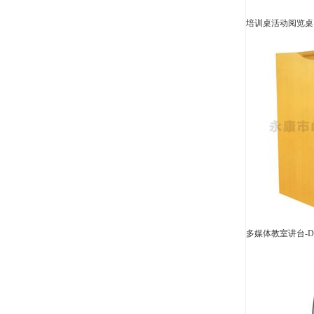
培训桌活动阅览桌 
多媒体教室讲台-D5