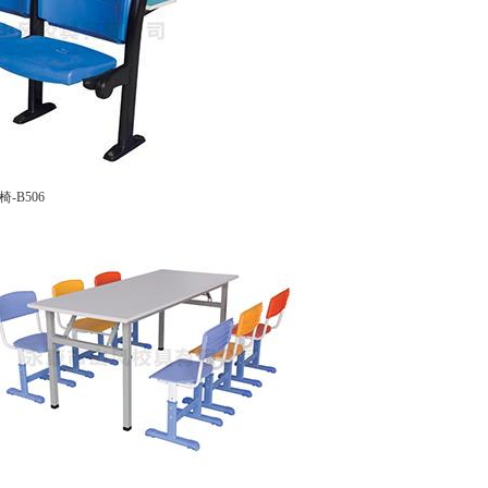
-B506