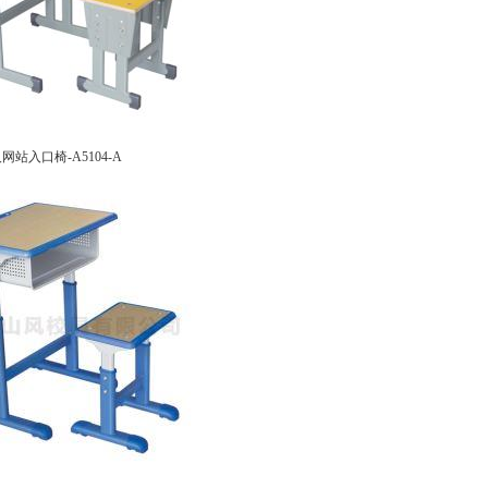
站入口椅-A5104-A