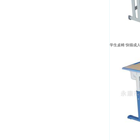
学生桌椅 快猫成人网