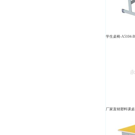
学生桌椅-A5104-B
厂家直销塑料课桌椅