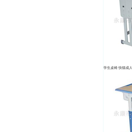
学生桌椅 快猫成人网