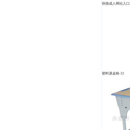
快猫成人网站入口椅 
塑料课桌椅-33