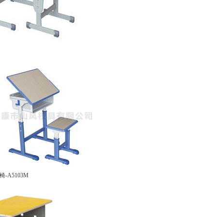
-A5103M