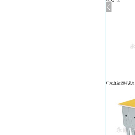
相关产品
厂家直销塑料课桌椅