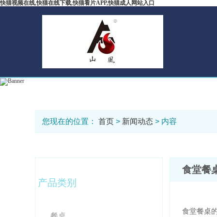
快猫视频在线,快猫在线下载,快猫看片APP,快猫成人网站入口
您现在的位置：
首页
>
新闻动态
> 内容
食堂餐
产品类别
食堂餐桌的
餐桌