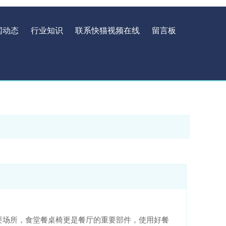
闻动态
行业知识
联系快猫视频在线
留言板
，食堂餐桌椅更是餐厅的重要部件，使用好餐