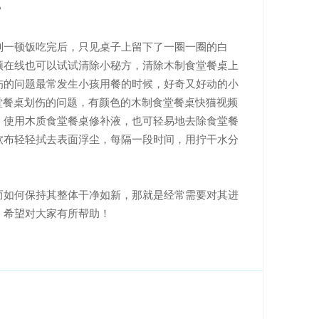
？
一顿饭吃完后，只见桌子上留下了一圈一圈的白
猫视频在线也可以试试清除小秘方，清除木制食堂餐桌上
伤的问题最常发生小孩用餐的时候，好奇又好动的小
于食堂餐桌划伤的问题，有颜色的木制食堂餐桌快猫视频
。使用木质食堂餐桌修补液，也可轻易地去除食堂餐
软布轻轻拭去表面浮尘，每隔一段时间，用拧干水分
。
。而如何保持其整体干净如新，那就是经常需要对其进
对大家有所帮助！