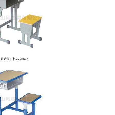
站入口椅-A5104-A