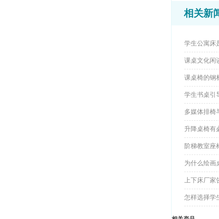
相关新
学生公寓床
课桌文化闲
课桌椅的钢
学生书桌引
多媒体排椅
升降桌椅有
阶梯教室座
为什么绘画
上下床厂家
怎样选择学