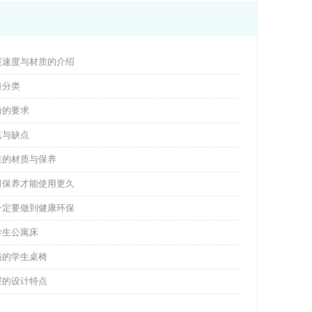
展速度与材质的介绍
质分类
椅的要求
点与缺点
桌的材质与保养
何保养才能使用更久
一定要做到健康环保
学生公寓床
适的学生桌椅
屉的设计特点