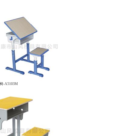
-A5103M