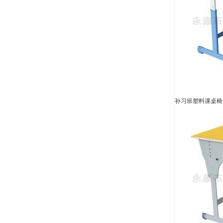
补习班塑料课桌椅-A