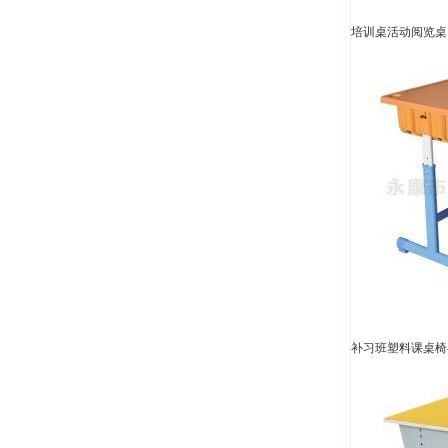
培训桌活动阅览桌 
补习班塑料课桌椅-A