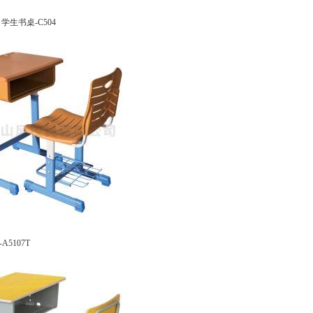
学生书桌-C504
5107T