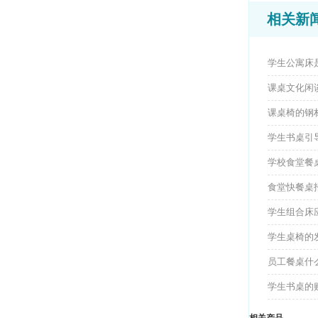
相关新
学生公寓床
课桌文化闲
课桌椅的钢
学生书桌引
学校食堂餐
食堂快餐桌
学生组合床
学生桌椅的
员工餐桌什
学生书桌的