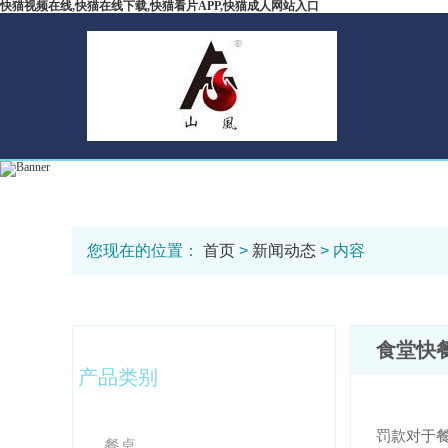
快猫视频在线,快猫在线下载,快猫看片APP,快猫成人网站入口
您现在的位置：
首页
>
新闻动态
> 内容
食堂快
产品类别
罚款对于餐
餐桌