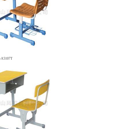
5107T