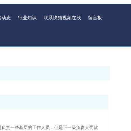
闻动态
行业知识
联系快猫视频在线
留言板
不是负责一些基层的工作人员，但是下一级负责人罚款