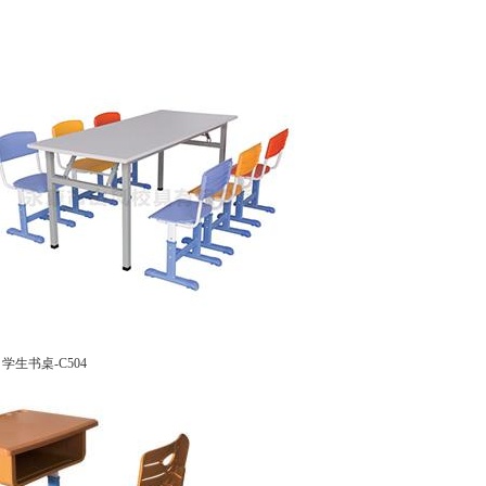
学生书桌-C504