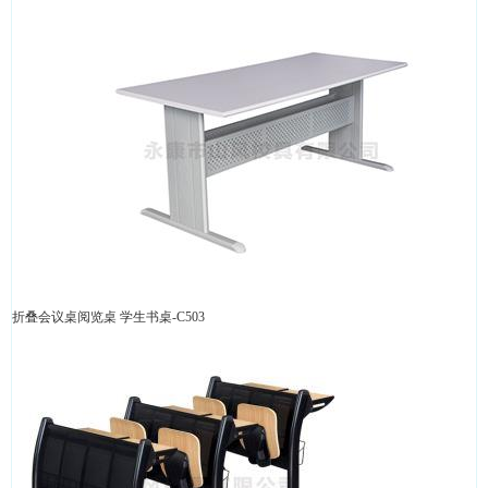
折叠会议桌阅览桌 学生书桌-C503