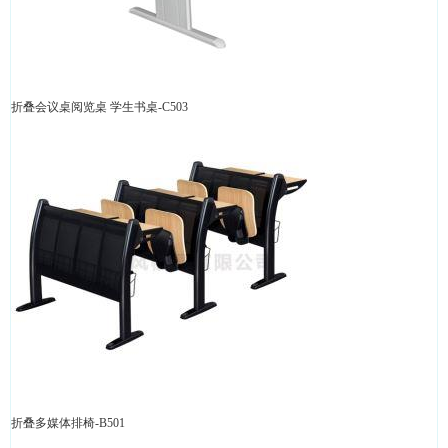
折叠会议桌阅览桌 学生书桌-C503
折叠多媒体排椅-B501