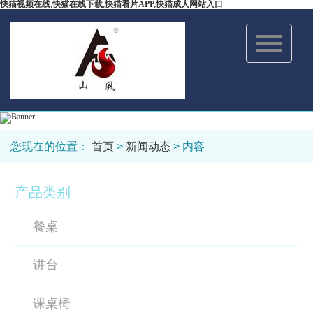
快猫视频在线,快猫在线下载,快猫看片APP,快猫成人网站入口
Toggle
navigation
您现在的位置：
首页
>
新闻动态
> 内容
产品类别
餐桌
讲台
课桌椅