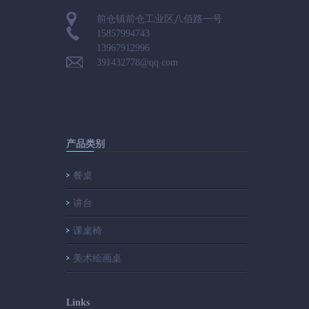
前仓镇前仓工业区八佰路一号
15857994743
13967912996
391432778@qq.com
产品类别
餐桌
讲台
课桌椅
美术绘画桌
Links