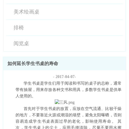
美术绘画桌
排椅
阅览桌
如何延长学生书桌的寿命
- 2017-04-07-
学生书桌是学生们用于阅读和书写的桌子的总称，通常
带有抽屉，用来存放各种文书和用具，多数学生书桌是供单
人使用的。
首先对于学生书桌的放置，应放在空气流通、比较干燥
的地方，不要靠近火源或潮湿的墙壁，避免太阳曝晒，否则
容易造成学生书桌表面过早的老化，影响使用寿命。
其
次，学生书桌上的尘土，应用毛掸清除，尽量不要用水擦