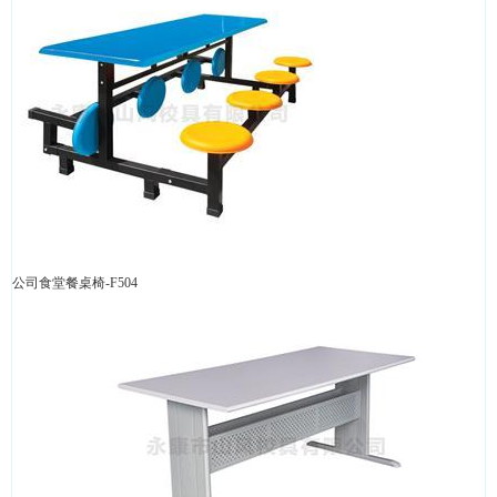
公司食堂餐桌椅-F504